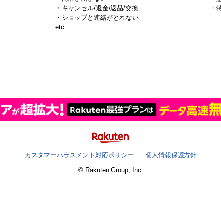
・キャンセル/返金/返品/交換
・
・ショップと連絡がとれない
）
etc.
カスタマーハラスメント対応ポリシー
個人情報保護方針
© Rakuten Group, Inc.