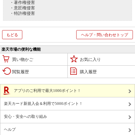
・著作権侵害
・意匠権侵害
・特許権侵害
もどる
ヘルプ・問い合わせトップ
楽天市場の便利な機能
買い物かご
お気に入り
閲覧履歴
購入履歴
アプリのご利用で最大1000ポイント！
楽天カード新規入会＆利用で5000ポイント！
安心・安全への取り組み
ヘルプ