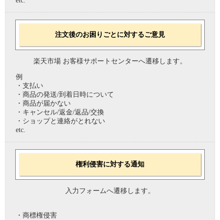
etc.
注文後のお困りごとに対するご意見
楽天市場 お客様サポートセンターへ遷移します。
例
・支払い
・商品の発送/到着日時について
・商品が届かない
・キャンセル/返金/返品/交換
・ショップと連絡がとれない
etc.
権利侵害に対する通知
入力フォームへ遷移します。
・商標権侵害