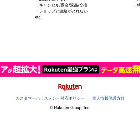
・キャンセル/返金/返品/交換
・
・ショップと連絡がとれない
）
etc.
カスタマーハラスメント対応ポリシー
個人情報保護方針
© Rakuten Group, Inc.