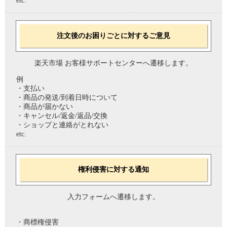
etc.
注文後のお困りごとに対するご意見
楽天市場 お客様サポートセンターへ遷移します。
例
・支払い
・商品の発送/到着日時について
・商品が届かない
・キャンセル/返金/返品/交換
・ショップと連絡がとれない
etc.
権利侵害に対する通知
入力フォームへ遷移します。
・商標権侵害