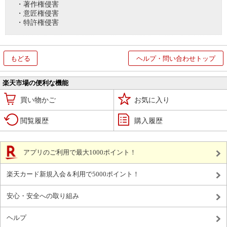
・著作権侵害
・意匠権侵害
・特許権侵害
もどる
ヘルプ・問い合わせトップ
楽天市場の便利な機能
買い物かご
お気に入り
閲覧履歴
購入履歴
アプリのご利用で最大1000ポイント！
楽天カード新規入会＆利用で5000ポイント！
安心・安全への取り組み
ヘルプ