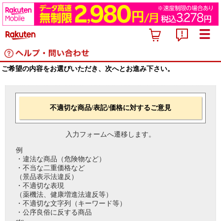
ご希望の内容をお選びいただき、次へとお進み下さい。
不適切な商品/表記/価格に対するご意見
入力フォームへ遷移します。
例
・違法な商品（危険物など）
・不当な二重価格など
（景品表示法違反）
・不適切な表現
（薬機法、健康増進法違反等）
・不適切な文字列（キーワード等）
・公序良俗に反する商品