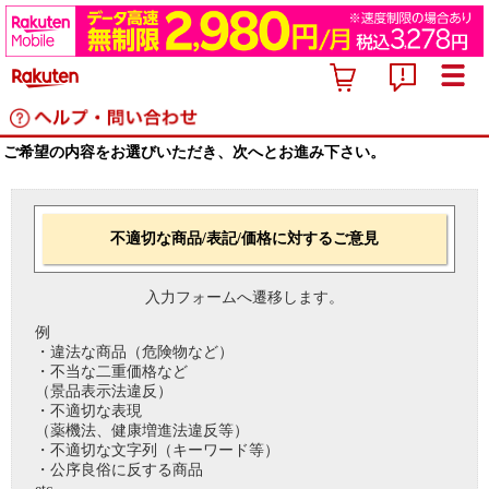
ご希望の内容をお選びいただき、次へとお進み下さい。
不適切な商品/表記/価格に対するご意見
入力フォームへ遷移します。
例
・違法な商品（危険物など）
・不当な二重価格など
（景品表示法違反）
・不適切な表現
（薬機法、健康増進法違反等）
・不適切な文字列（キーワード等）
・公序良俗に反する商品