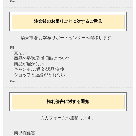
etc.
注文後のお困りごとに対するご意見
楽天市場 お客様サポートセンターへ遷移します。
例
・支払い
・商品の発送/到着日時について
・商品が届かない
・キャンセル/返金/返品/交換
・ショップと連絡がとれない
etc.
権利侵害に対する通知
入力フォームへ遷移します。
・商標権侵害