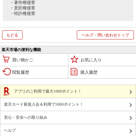
・著作権侵害
・意匠権侵害
・特許権侵害
もどる
ヘルプ・問い合わせトップ
楽天市場の便利な機能
買い物かご
お気に入り
閲覧履歴
購入履歴
アプリのご利用で最大1000ポイント！
楽天カード新規入会＆利用で5000ポイント！
安心・安全への取り組み
ヘルプ