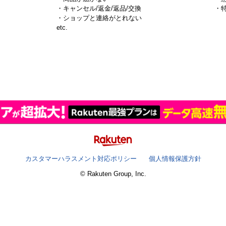
・キャンセル/返金/返品/交換
・
・ショップと連絡がとれない
）
etc.
カスタマーハラスメント対応ポリシー
個人情報保護方針
© Rakuten Group, Inc.