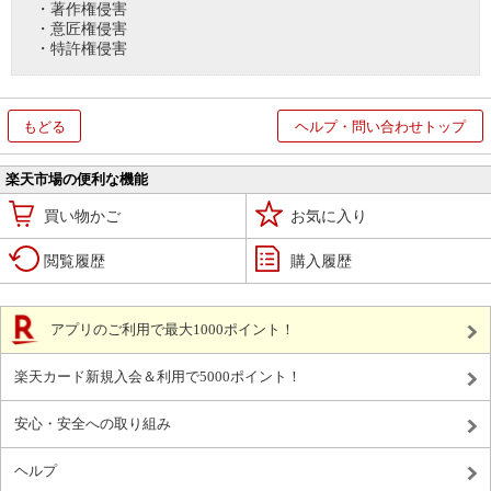
・著作権侵害
・意匠権侵害
・特許権侵害
もどる
ヘルプ・問い合わせトップ
楽天市場の便利な機能
買い物かご
お気に入り
閲覧履歴
購入履歴
アプリのご利用で最大1000ポイント！
楽天カード新規入会＆利用で5000ポイント！
安心・安全への取り組み
ヘルプ