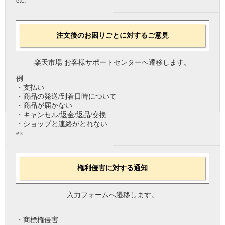
etc.
注文後のお困りごとに対するご意見
楽天市場 お客様サポートセンターへ遷移します。
例
・支払い
・商品の発送/到着日時について
・商品が届かない
・キャンセル/返金/返品/交換
・ショップと連絡がとれない
etc.
権利侵害に対する通知
入力フォームへ遷移します。
・商標権侵害