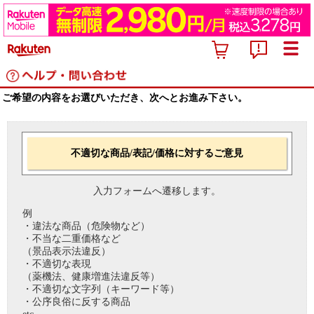
ご希望の内容をお選びいただき、次へとお進み下さい。
不適切な商品/表記/価格に対するご意見
入力フォームへ遷移します。
例
・違法な商品（危険物など）
・不当な二重価格など
（景品表示法違反）
・不適切な表現
（薬機法、健康増進法違反等）
・不適切な文字列（キーワード等）
・公序良俗に反する商品