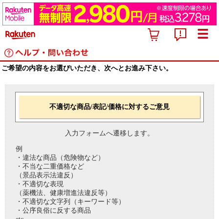
ご希望の内容をお選びいただき、次へとお進み下さい。
不適切な商品/表記/価格に対するご意見
入力フォームへ遷移します。
例
・違法な商品（危険物など）
・不当な二重価格など
（景品表示法違反）
・不適切な表現
（薬機法、健康増進法違反等）
・不適切な文字列（キーワード等）
・公序良俗に反する商品