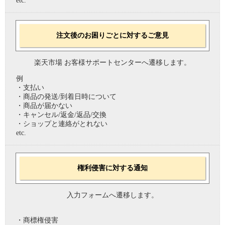
etc.
注文後のお困りごとに対するご意見
楽天市場 お客様サポートセンターへ遷移します。
例
・支払い
・商品の発送/到着日時について
・商品が届かない
・キャンセル/返金/返品/交換
・ショップと連絡がとれない
etc.
権利侵害に対する通知
入力フォームへ遷移します。
・商標権侵害