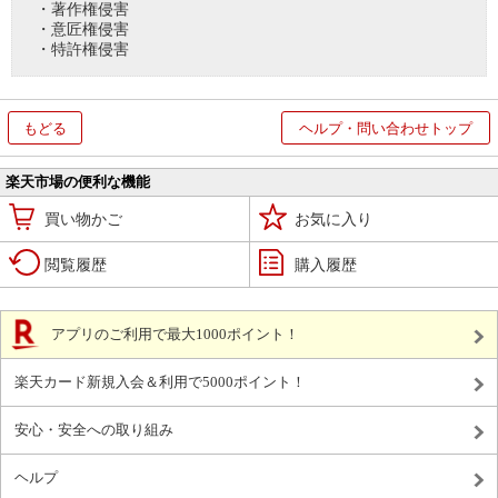
・著作権侵害
・意匠権侵害
・特許権侵害
もどる
ヘルプ・問い合わせトップ
楽天市場の便利な機能
買い物かご
お気に入り
閲覧履歴
購入履歴
アプリのご利用で最大1000ポイント！
楽天カード新規入会＆利用で5000ポイント！
安心・安全への取り組み
ヘルプ