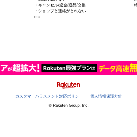
・キャンセル/返金/返品/交換
・
・ショップと連絡がとれない
）
etc.
カスタマーハラスメント対応ポリシー
個人情報保護方針
© Rakuten Group, Inc.