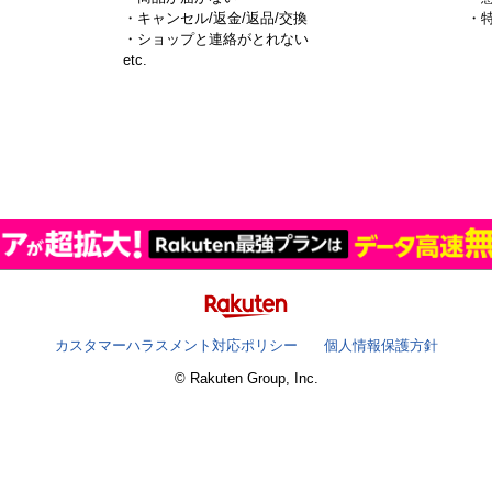
・キャンセル/返金/返品/交換
・
・ショップと連絡がとれない
）
etc.
カスタマーハラスメント対応ポリシー
個人情報保護方針
© Rakuten Group, Inc.