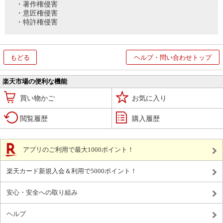
・著作権侵害
・意匠権侵害
・特許権侵害
もどる
ヘルプ・問い合わせトップ
楽天市場の便利な機能
買い物かご
お気に入り
閲覧履歴
購入履歴
アプリのご利用で最大1000ポイント！
楽天カード新規入会＆利用で5000ポイント！
安心・安全への取り組み
ヘルプ