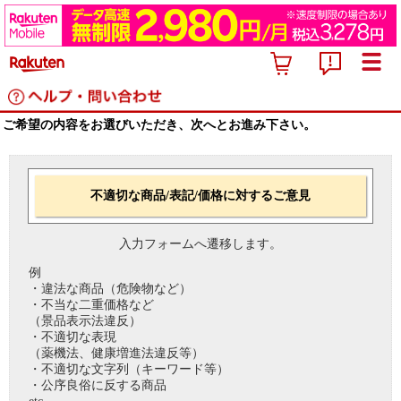
ご希望の内容をお選びいただき、次へとお進み下さい。
不適切な商品/表記/価格に対するご意見
入力フォームへ遷移します。
例
・違法な商品（危険物など）
・不当な二重価格など
（景品表示法違反）
・不適切な表現
（薬機法、健康増進法違反等）
・不適切な文字列（キーワード等）
・公序良俗に反する商品