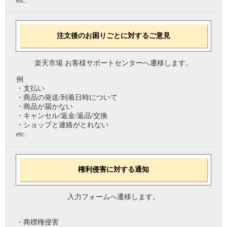
etc.
注文後のお困りごとに対するご意見
楽天市場 お客様サポートセンターへ遷移します。
例
・支払い
・商品の発送/到着日時について
・商品が届かない
・キャンセル/返金/返品/交換
・ショップと連絡がとれない
etc.
権利侵害に対する通知
入力フォームへ遷移します。
・商標権侵害