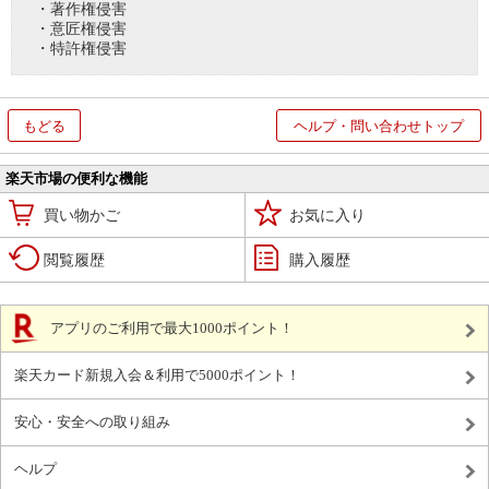
・著作権侵害
・意匠権侵害
・特許権侵害
もどる
ヘルプ・問い合わせトップ
楽天市場の便利な機能
買い物かご
お気に入り
閲覧履歴
購入履歴
アプリのご利用で最大1000ポイント！
楽天カード新規入会＆利用で5000ポイント！
安心・安全への取り組み
ヘルプ