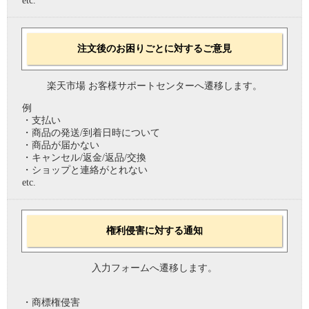
etc.
注文後のお困りごとに対するご意見
楽天市場 お客様サポートセンターへ遷移します。
例
・支払い
・商品の発送/到着日時について
・商品が届かない
・キャンセル/返金/返品/交換
・ショップと連絡がとれない
etc.
権利侵害に対する通知
入力フォームへ遷移します。
・商標権侵害