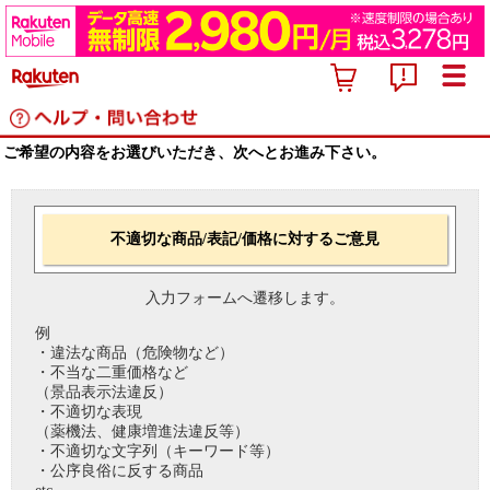
ご希望の内容をお選びいただき、次へとお進み下さい。
不適切な商品/表記/価格に対するご意見
入力フォームへ遷移します。
例
・違法な商品（危険物など）
・不当な二重価格など
（景品表示法違反）
・不適切な表現
（薬機法、健康増進法違反等）
・不適切な文字列（キーワード等）
・公序良俗に反する商品