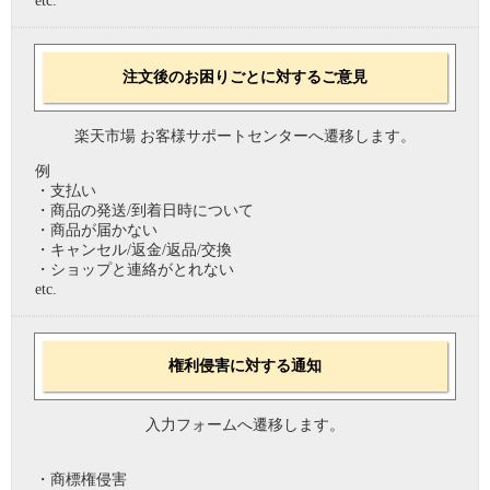
etc.
注文後のお困りごとに対するご意見
楽天市場 お客様サポートセンターへ遷移します。
例
・支払い
・商品の発送/到着日時について
・商品が届かない
・キャンセル/返金/返品/交換
・ショップと連絡がとれない
etc.
権利侵害に対する通知
入力フォームへ遷移します。
・商標権侵害