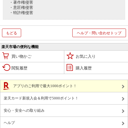
・著作権侵害
・意匠権侵害
・特許権侵害
もどる
ヘルプ・問い合わせトップ
楽天市場の便利な機能
買い物かご
お気に入り
閲覧履歴
購入履歴
アプリのご利用で最大1000ポイント！
楽天カード新規入会＆利用で5000ポイント！
安心・安全への取り組み
ヘルプ