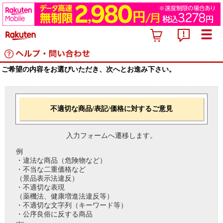
ご希望の内容をお選びいただき、次へとお進み下さい。
不適切な商品/表記/価格に対するご意見
入力フォームへ遷移します。
例
・違法な商品（危険物など）
・不当な二重価格など
（景品表示法違反）
・不適切な表現
（薬機法、健康増進法違反等）
・不適切な文字列（キーワード等）
・公序良俗に反する商品