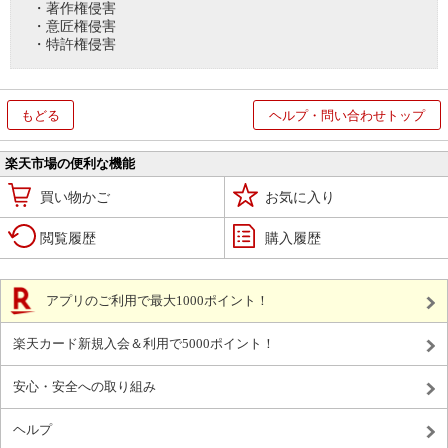
・著作権侵害
・意匠権侵害
・特許権侵害
もどる
ヘルプ・問い合わせトップ
楽天市場の便利な機能
買い物かご
お気に入り
閲覧履歴
購入履歴
アプリのご利用で最大1000ポイント！
楽天カード新規入会＆利用で5000ポイント！
安心・安全への取り組み
ヘルプ