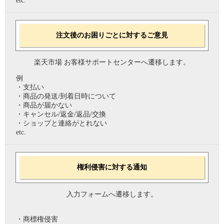
etc.
注文後のお困りごとに対するご意見
楽天市場 お客様サポートセンターへ遷移します。
例
・支払い
・商品の発送/到着日時について
・商品が届かない
・キャンセル/返金/返品/交換
・ショップと連絡がとれない
etc.
権利侵害に対する通知
入力フォームへ遷移します。
・商標権侵害