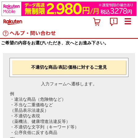
ご希望の内容をお選びいただき、次へとお進み下さい。
不適切な商品/表記/価格に対するご意見
入力フォームへ遷移します。
例
・違法な商品（危険物など）
・不当な二重価格など
（景品表示法違反）
・不適切な表現
（薬機法、健康増進法違反等）
・不適切な文字列（キーワード等）
・公序良俗に反する商品