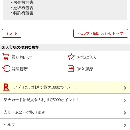
・著作権侵害
・意匠権侵害
・特許権侵害
もどる
ヘルプ・問い合わせトップ
楽天市場の便利な機能
買い物かご
お気に入り
閲覧履歴
購入履歴
アプリのご利用で最大1000ポイント！
楽天カード新規入会＆利用で5000ポイント！
安心・安全への取り組み
ヘルプ