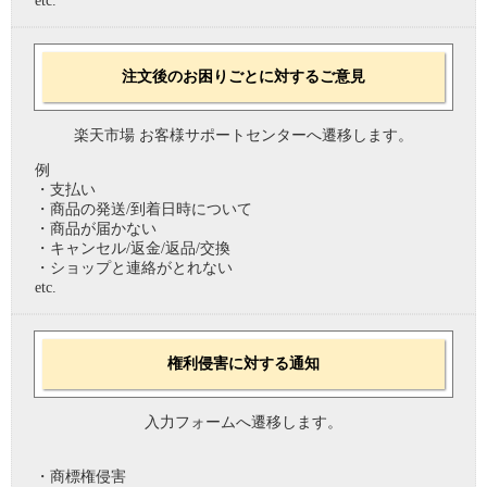
etc.
注文後のお困りごとに対するご意見
楽天市場 お客様サポートセンターへ遷移します。
例
・支払い
・商品の発送/到着日時について
・商品が届かない
・キャンセル/返金/返品/交換
・ショップと連絡がとれない
etc.
権利侵害に対する通知
入力フォームへ遷移します。
・商標権侵害