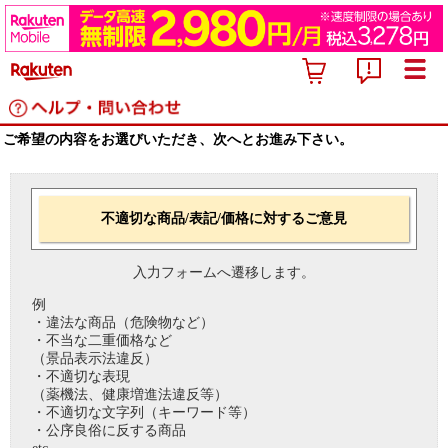
ご希望の内容をお選びいただき、次へとお進み下さい。
不適切な商品/表記/価格に対するご意見
入力フォームへ遷移します。
例
・違法な商品（危険物など）
・不当な二重価格など
（景品表示法違反）
・不適切な表現
（薬機法、健康増進法違反等）
・不適切な文字列（キーワード等）
・公序良俗に反する商品