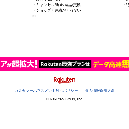
・キャンセル/返金/返品/交換
・
・ショップと連絡がとれない
）
etc.
カスタマーハラスメント対応ポリシー
個人情報保護方針
© Rakuten Group, Inc.