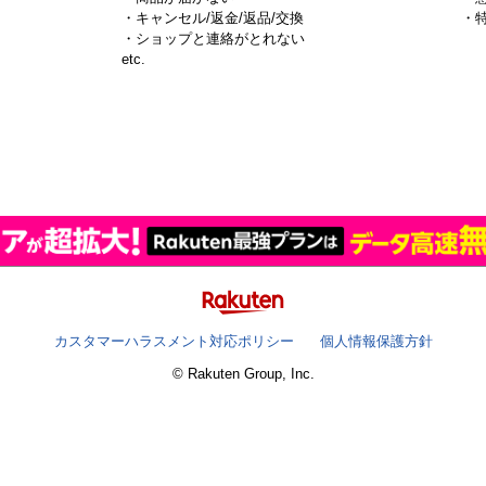
・キャンセル/返金/返品/交換
・
・ショップと連絡がとれない
）
etc.
カスタマーハラスメント対応ポリシー
個人情報保護方針
© Rakuten Group, Inc.