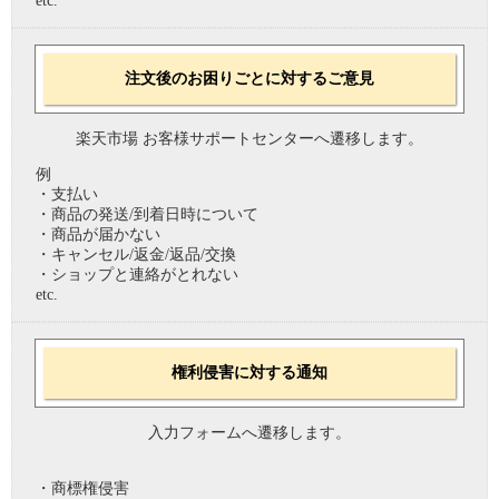
etc.
注文後のお困りごとに対するご意見
楽天市場 お客様サポートセンターへ遷移します。
例
・支払い
・商品の発送/到着日時について
・商品が届かない
・キャンセル/返金/返品/交換
・ショップと連絡がとれない
etc.
権利侵害に対する通知
入力フォームへ遷移します。
・商標権侵害