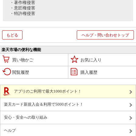
・著作権侵害
・意匠権侵害
・特許権侵害
もどる
ヘルプ・問い合わせトップ
楽天市場の便利な機能
買い物かご
お気に入り
閲覧履歴
購入履歴
アプリのご利用で最大1000ポイント！
楽天カード新規入会＆利用で5000ポイント！
安心・安全への取り組み
ヘルプ