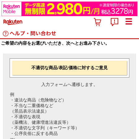
ご希望の内容をお選びいただき、次へとお進み下さい。
不適切な商品/表記/価格に対するご意見
入力フォームへ遷移します。
例
・違法な商品（危険物など）
・不当な二重価格など
（景品表示法違反）
・不適切な表現
（薬機法、健康増進法違反等）
・不適切な文字列（キーワード等）
・公序良俗に反する商品