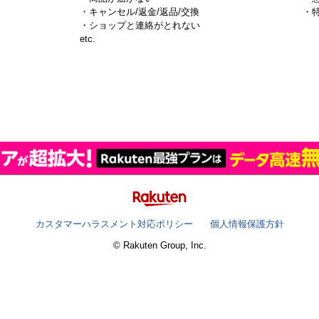
・キャンセル/返金/返品/交換
・
・ショップと連絡がとれない
）
etc.
カスタマーハラスメント対応ポリシー
個人情報保護方針
© Rakuten Group, Inc.