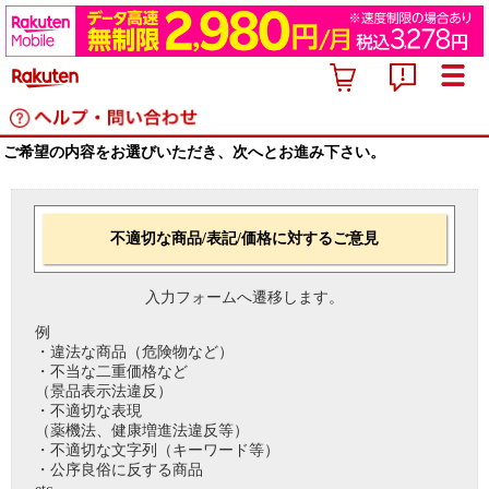
ご希望の内容をお選びいただき、次へとお進み下さい。
不適切な商品/表記/価格に対するご意見
入力フォームへ遷移します。
例
・違法な商品（危険物など）
・不当な二重価格など
（景品表示法違反）
・不適切な表現
（薬機法、健康増進法違反等）
・不適切な文字列（キーワード等）
・公序良俗に反する商品