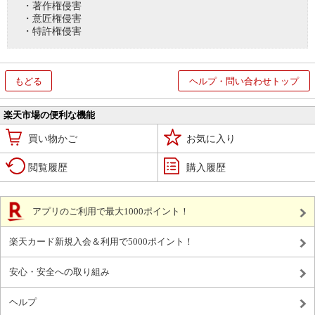
・著作権侵害
・意匠権侵害
・特許権侵害
もどる
ヘルプ・問い合わせトップ
楽天市場の便利な機能
買い物かご
お気に入り
閲覧履歴
購入履歴
アプリのご利用で最大1000ポイント！
楽天カード新規入会＆利用で5000ポイント！
安心・安全への取り組み
ヘルプ