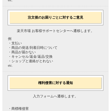
etc.
注文後のお困りごとに対するご意見
楽天市場 お客様サポートセンターへ遷移します。
例
・支払い
・商品の発送/到着日時について
・商品が届かない
・キャンセル/返金/返品/交換
・ショップと連絡がとれない
etc.
権利侵害に対する通知
入力フォームへ遷移します。
・商標権侵害