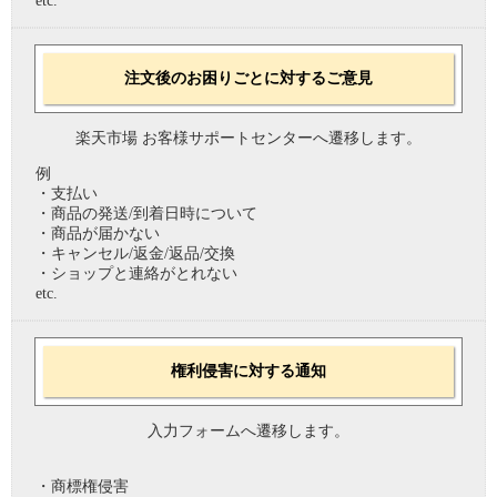
etc.
注文後のお困りごとに対するご意見
楽天市場 お客様サポートセンターへ遷移します。
例
・支払い
・商品の発送/到着日時について
・商品が届かない
・キャンセル/返金/返品/交換
・ショップと連絡がとれない
etc.
権利侵害に対する通知
入力フォームへ遷移します。
・商標権侵害