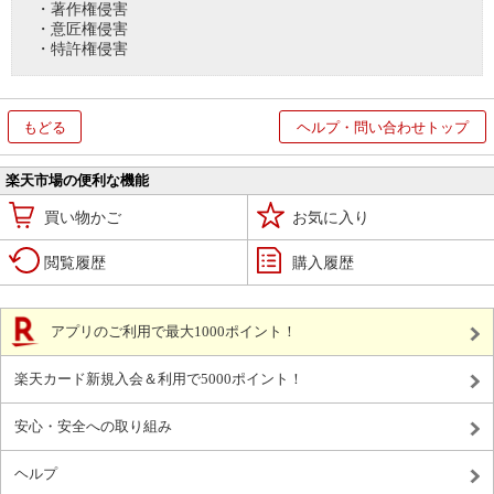
・著作権侵害
・意匠権侵害
・特許権侵害
もどる
ヘルプ・問い合わせトップ
楽天市場の便利な機能
買い物かご
お気に入り
閲覧履歴
購入履歴
アプリのご利用で最大1000ポイント！
楽天カード新規入会＆利用で5000ポイント！
安心・安全への取り組み
ヘルプ