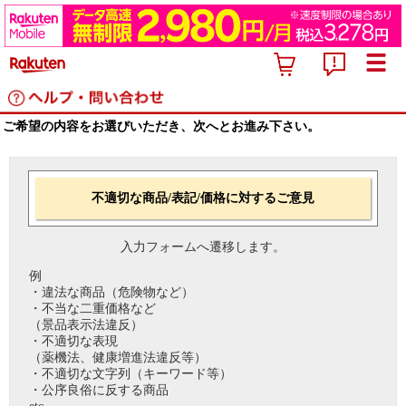
ご希望の内容をお選びいただき、次へとお進み下さい。
不適切な商品/表記/価格に対するご意見
入力フォームへ遷移します。
例
・違法な商品（危険物など）
・不当な二重価格など
（景品表示法違反）
・不適切な表現
（薬機法、健康増進法違反等）
・不適切な文字列（キーワード等）
・公序良俗に反する商品