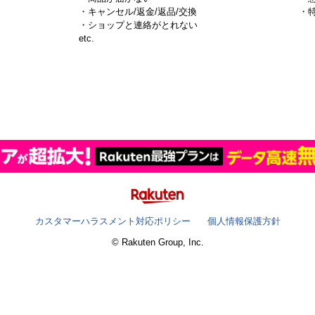
・キャンセル/返金/返品/交換
・
・ショップと連絡がとれない
）
etc.
カスタマーハラスメント対応ポリシー
個人情報保護方針
© Rakuten Group, Inc.