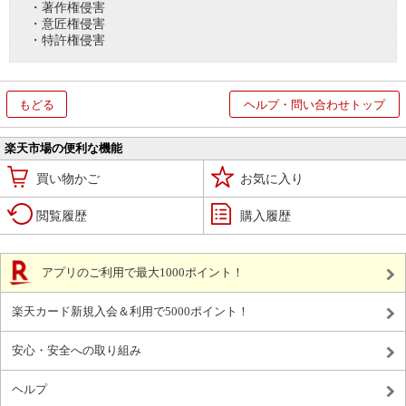
・著作権侵害
・意匠権侵害
・特許権侵害
もどる
ヘルプ・問い合わせトップ
楽天市場の便利な機能
買い物かご
お気に入り
閲覧履歴
購入履歴
アプリのご利用で最大1000ポイント！
楽天カード新規入会＆利用で5000ポイント！
安心・安全への取り組み
ヘルプ