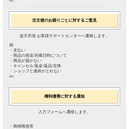
etc.
注文後のお困りごとに対するご意見
楽天市場 お客様サポートセンターへ遷移します。
例
・支払い
・商品の発送/到着日時について
・商品が届かない
・キャンセル/返金/返品/交換
・ショップと連絡がとれない
etc.
権利侵害に対する通知
入力フォームへ遷移します。
・商標権侵害