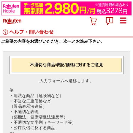
ご希望の内容をお選びいただき、次へとお進み下さい。
不適切な商品/表記/価格に対するご意見
入力フォームへ遷移します。
例
・違法な商品（危険物など）
・不当な二重価格など
（景品表示法違反）
・不適切な表現
（薬機法、健康増進法違反等）
・不適切な文字列（キーワード等）
・公序良俗に反する商品