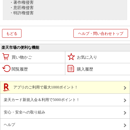
・著作権侵害
・意匠権侵害
・特許権侵害
もどる
ヘルプ・問い合わせトップ
楽天市場の便利な機能
買い物かご
お気に入り
閲覧履歴
購入履歴
アプリのご利用で最大1000ポイント！
楽天カード新規入会＆利用で5000ポイント！
安心・安全への取り組み
ヘルプ