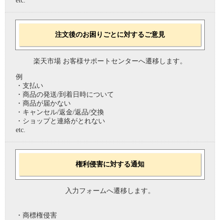
etc.
注文後のお困りごとに対するご意見
楽天市場 お客様サポートセンターへ遷移します。
例
・支払い
・商品の発送/到着日時について
・商品が届かない
・キャンセル/返金/返品/交換
・ショップと連絡がとれない
etc.
権利侵害に対する通知
入力フォームへ遷移します。
・商標権侵害