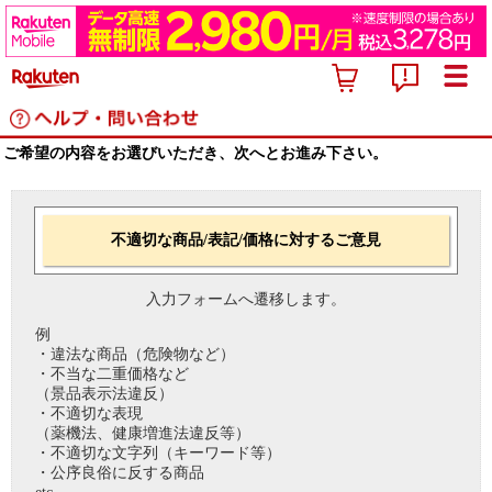
ご希望の内容をお選びいただき、次へとお進み下さい。
不適切な商品/表記/価格に対するご意見
入力フォームへ遷移します。
例
・違法な商品（危険物など）
・不当な二重価格など
（景品表示法違反）
・不適切な表現
（薬機法、健康増進法違反等）
・不適切な文字列（キーワード等）
・公序良俗に反する商品