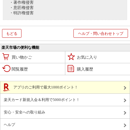
・著作権侵害
・意匠権侵害
・特許権侵害
もどる
ヘルプ・問い合わせトップ
楽天市場の便利な機能
買い物かご
お気に入り
閲覧履歴
購入履歴
アプリのご利用で最大1000ポイント！
楽天カード新規入会＆利用で5000ポイント！
安心・安全への取り組み
ヘルプ