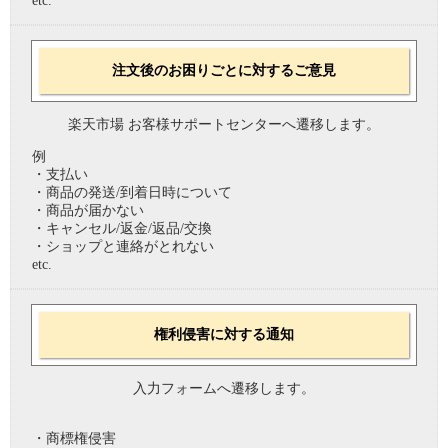
etc.
注文後のお困りごとに対するご意見
楽天市場 お客様サポートセンターへ遷移します。
例
・支払い
・商品の発送/到着日時について
・商品が届かない
・キャンセル/返金/返品/交換
・ショップと連絡がとれない
etc.
権利侵害に対する通知
入力フォームへ遷移します。
・商標権侵害