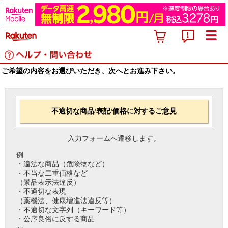
ご希望の内容をお選びいただき、次へとお進み下さい。
不適切な商品/表記/価格に対するご意見
入力フォームへ遷移します。
例
・違法な商品（危険物など）
・不当な二重価格など
（景品表示法違反）
・不適切な表現
（薬機法、健康増進法違反等）
・不適切な文字列（キーワード等）
・公序良俗に反する商品