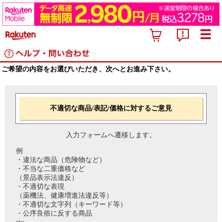
ご希望の内容をお選びいただき、次へとお進み下さい。
不適切な商品/表記/価格に対するご意見
入力フォームへ遷移します。
例
・違法な商品（危険物など）
・不当な二重価格など
（景品表示法違反）
・不適切な表現
（薬機法、健康増進法違反等）
・不適切な文字列（キーワード等）
・公序良俗に反する商品