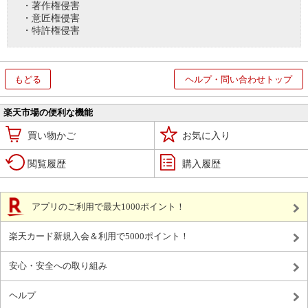
・著作権侵害
・意匠権侵害
・特許権侵害
もどる
ヘルプ・問い合わせトップ
楽天市場の便利な機能
買い物かご
お気に入り
閲覧履歴
購入履歴
アプリのご利用で最大1000ポイント！
楽天カード新規入会＆利用で5000ポイント！
安心・安全への取り組み
ヘルプ