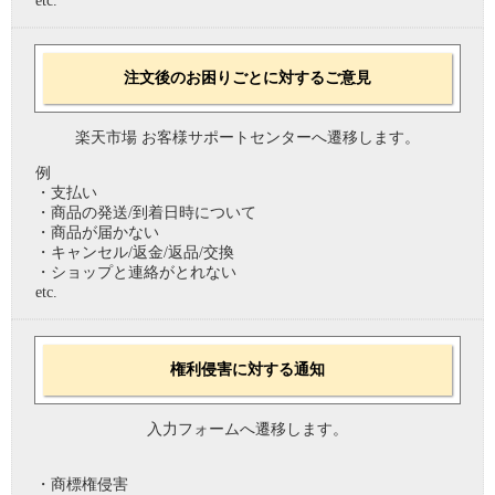
etc.
注文後のお困りごとに対するご意見
楽天市場 お客様サポートセンターへ遷移します。
例
・支払い
・商品の発送/到着日時について
・商品が届かない
・キャンセル/返金/返品/交換
・ショップと連絡がとれない
etc.
権利侵害に対する通知
入力フォームへ遷移します。
・商標権侵害