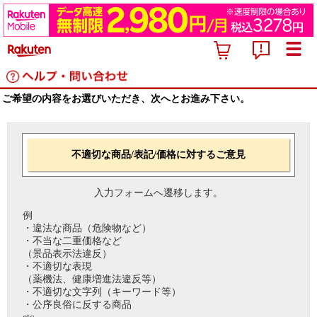
ご希望の内容をお選びいただき、次へとお進み下さい。
不適切な商品/表記/価格に対するご意見
入力フォームへ遷移します。
例
・違法な商品（危険物など）
・不当な二重価格など
（景品表示法違反）
・不適切な表現
（薬機法、健康増進法違反等）
・不適切な文字列（キーワード等）
・公序良俗に反する商品