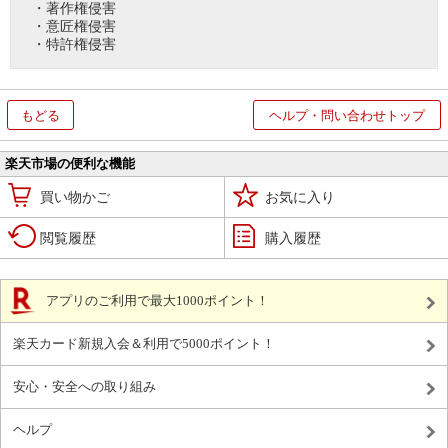
・著作権侵害
・意匠権侵害
・特許権侵害
もどる
ヘルプ・問い合わせトップ
楽天市場の便利な機能
買い物かご
お気に入り
閲覧履歴
購入履歴
アプリのご利用で最大1000ポイント！
楽天カード新規入会＆利用で5000ポイント！
安心・安全への取り組み
ヘルプ