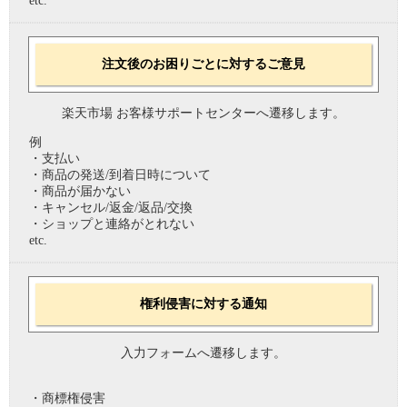
etc.
注文後のお困りごとに対するご意見
楽天市場 お客様サポートセンターへ遷移します。
例
・支払い
・商品の発送/到着日時について
・商品が届かない
・キャンセル/返金/返品/交換
・ショップと連絡がとれない
etc.
権利侵害に対する通知
入力フォームへ遷移します。
・商標権侵害