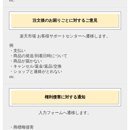
etc.
注文後のお困りごとに対するご意見
楽天市場 お客様サポートセンターへ遷移します。
例
・支払い
・商品の発送/到着日時について
・商品が届かない
・キャンセル/返金/返品/交換
・ショップと連絡がとれない
etc.
権利侵害に対する通知
入力フォームへ遷移します。
・商標権侵害