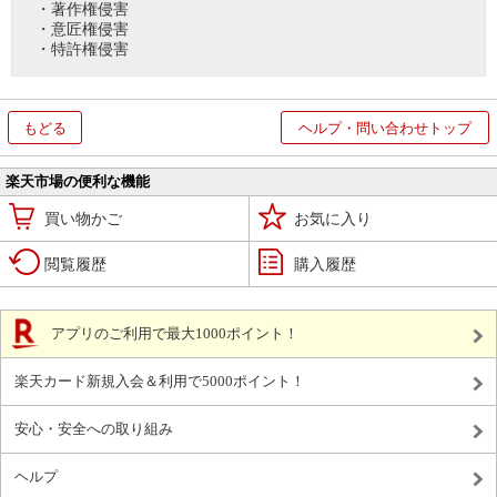
・著作権侵害
・意匠権侵害
・特許権侵害
もどる
ヘルプ・問い合わせトップ
楽天市場の便利な機能
買い物かご
お気に入り
閲覧履歴
購入履歴
アプリのご利用で最大1000ポイント！
楽天カード新規入会＆利用で5000ポイント！
安心・安全への取り組み
ヘルプ