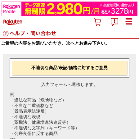
ご希望の内容をお選びいただき、次へとお進み下さい。
不適切な商品/表記/価格に対するご意見
入力フォームへ遷移します。
例
・違法な商品（危険物など）
・不当な二重価格など
（景品表示法違反）
・不適切な表現
（薬機法、健康増進法違反等）
・不適切な文字列（キーワード等）
・公序良俗に反する商品