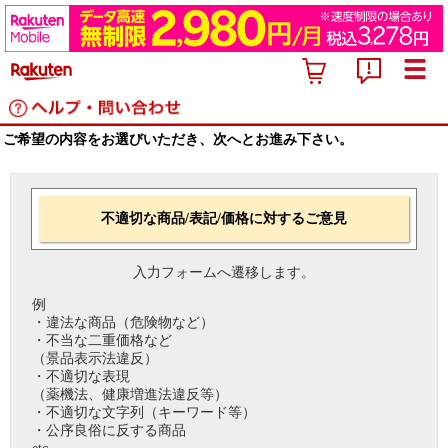
ご希望の内容をお選びいただき、次へとお進み下さい。
不適切な商品/表記/価格に対するご意見
入力フォームへ遷移します。
例
・違法な商品（危険物など）
・不当な二重価格など
（景品表示法違反）
・不適切な表現
（薬機法、健康増進法違反等）
・不適切な文字列（キーワード等）
・公序良俗に反する商品