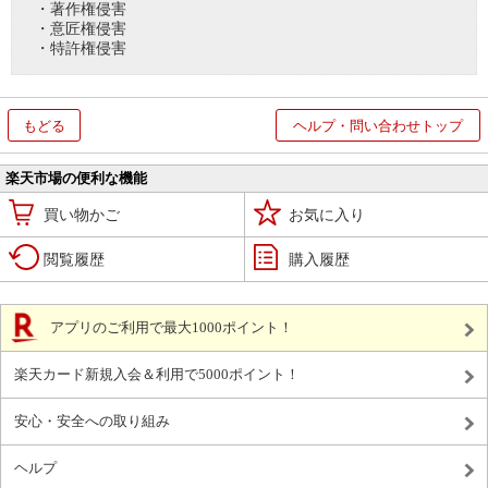
・著作権侵害
・意匠権侵害
・特許権侵害
もどる
ヘルプ・問い合わせトップ
楽天市場の便利な機能
買い物かご
お気に入り
閲覧履歴
購入履歴
アプリのご利用で最大1000ポイント！
楽天カード新規入会＆利用で5000ポイント！
安心・安全への取り組み
ヘルプ