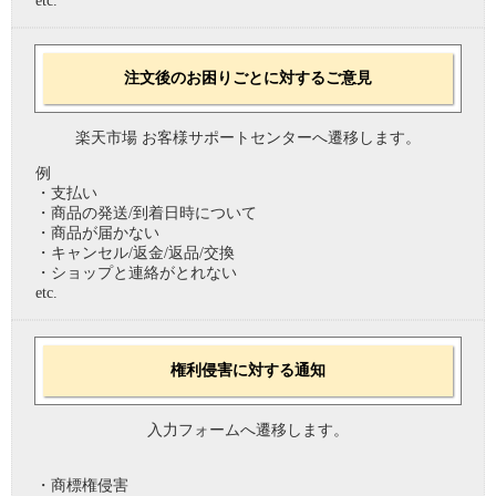
etc.
注文後のお困りごとに対するご意見
楽天市場 お客様サポートセンターへ遷移します。
例
・支払い
・商品の発送/到着日時について
・商品が届かない
・キャンセル/返金/返品/交換
・ショップと連絡がとれない
etc.
権利侵害に対する通知
入力フォームへ遷移します。
・商標権侵害