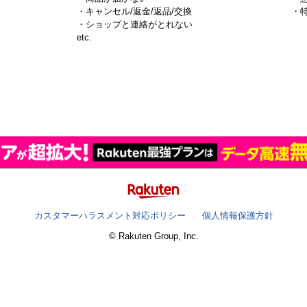
・キャンセル/返金/返品/交換
・
・ショップと連絡がとれない
）
etc.
カスタマーハラスメント対応ポリシー
個人情報保護方針
© Rakuten Group, Inc.