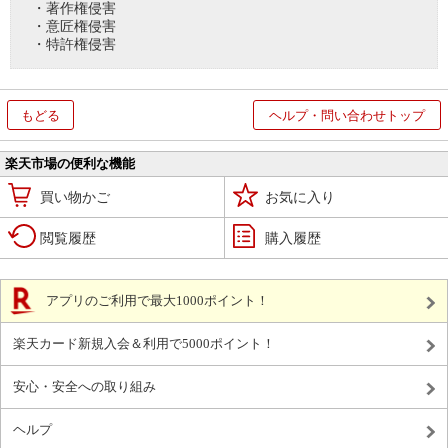
・著作権侵害
・意匠権侵害
・特許権侵害
もどる
ヘルプ・問い合わせトップ
楽天市場の便利な機能
買い物かご
お気に入り
閲覧履歴
購入履歴
アプリのご利用で最大1000ポイント！
楽天カード新規入会＆利用で5000ポイント！
安心・安全への取り組み
ヘルプ