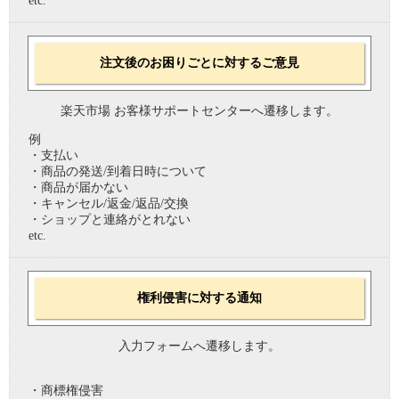
etc.
注文後のお困りごとに対するご意見
楽天市場 お客様サポートセンターへ遷移します。
例
・支払い
・商品の発送/到着日時について
・商品が届かない
・キャンセル/返金/返品/交換
・ショップと連絡がとれない
etc.
権利侵害に対する通知
入力フォームへ遷移します。
・商標権侵害