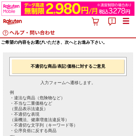
ご希望の内容をお選びいただき、次へとお進み下さい。
不適切な商品/表記/価格に対するご意見
入力フォームへ遷移します。
例
・違法な商品（危険物など）
・不当な二重価格など
（景品表示法違反）
・不適切な表現
（薬機法、健康増進法違反等）
・不適切な文字列（キーワード等）
・公序良俗に反する商品