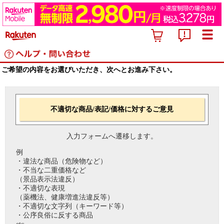
ご希望の内容をお選びいただき、次へとお進み下さい。
不適切な商品/表記/価格に対するご意見
入力フォームへ遷移します。
例
・違法な商品（危険物など）
・不当な二重価格など
（景品表示法違反）
・不適切な表現
（薬機法、健康増進法違反等）
・不適切な文字列（キーワード等）
・公序良俗に反する商品