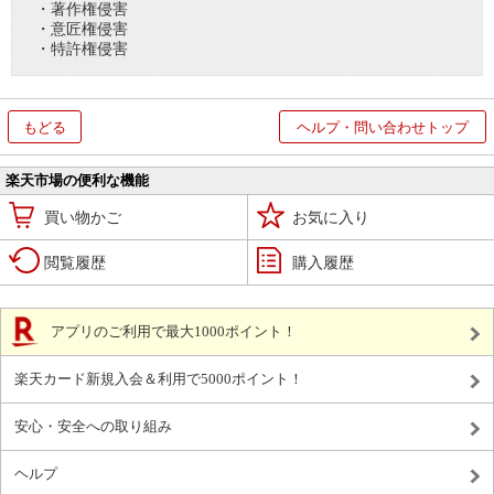
・著作権侵害
・意匠権侵害
・特許権侵害
もどる
ヘルプ・問い合わせトップ
楽天市場の便利な機能
買い物かご
お気に入り
閲覧履歴
購入履歴
アプリのご利用で最大1000ポイント！
楽天カード新規入会＆利用で5000ポイント！
安心・安全への取り組み
ヘルプ