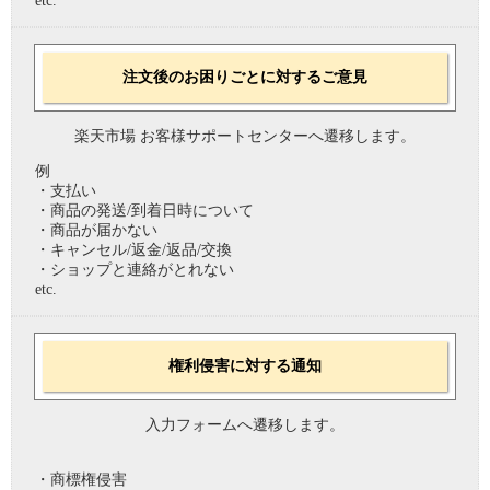
etc.
注文後のお困りごとに対するご意見
楽天市場 お客様サポートセンターへ遷移します。
例
・支払い
・商品の発送/到着日時について
・商品が届かない
・キャンセル/返金/返品/交換
・ショップと連絡がとれない
etc.
権利侵害に対する通知
入力フォームへ遷移します。
・商標権侵害