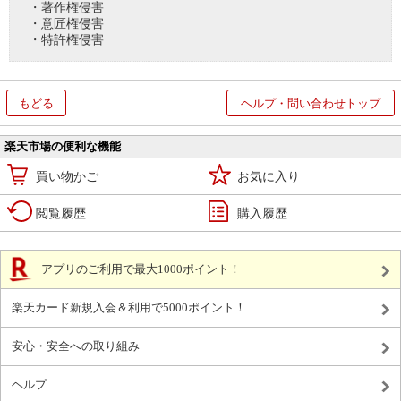
・著作権侵害
・意匠権侵害
・特許権侵害
もどる
ヘルプ・問い合わせトップ
楽天市場の便利な機能
買い物かご
お気に入り
閲覧履歴
購入履歴
アプリのご利用で最大1000ポイント！
楽天カード新規入会＆利用で5000ポイント！
安心・安全への取り組み
ヘルプ