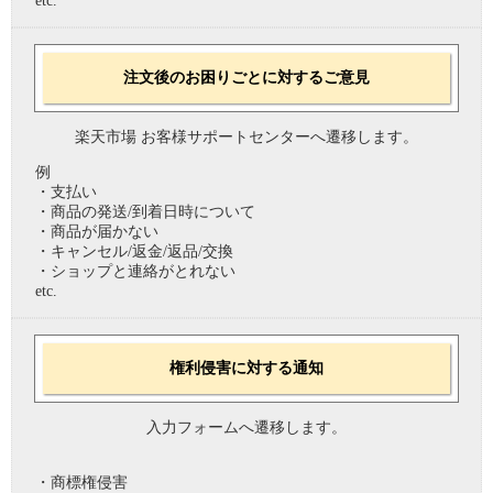
etc.
注文後のお困りごとに対するご意見
楽天市場 お客様サポートセンターへ遷移します。
例
・支払い
・商品の発送/到着日時について
・商品が届かない
・キャンセル/返金/返品/交換
・ショップと連絡がとれない
etc.
権利侵害に対する通知
入力フォームへ遷移します。
・商標権侵害