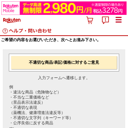
ご希望の内容をお選びいただき、次へとお進み下さい。
不適切な商品/表記/価格に対するご意見
入力フォームへ遷移します。
例
・違法な商品（危険物など）
・不当な二重価格など
（景品表示法違反）
・不適切な表現
（薬機法、健康増進法違反等）
・不適切な文字列（キーワード等）
・公序良俗に反する商品