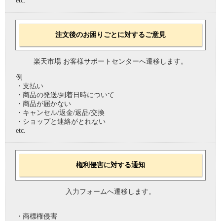
etc.
注文後のお困りごとに対するご意見
楽天市場 お客様サポートセンターへ遷移します。
例
・支払い
・商品の発送/到着日時について
・商品が届かない
・キャンセル/返金/返品/交換
・ショップと連絡がとれない
etc.
権利侵害に対する通知
入力フォームへ遷移します。
・商標権侵害