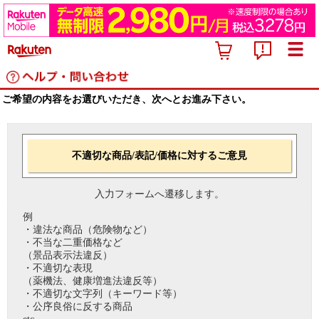
ご希望の内容をお選びいただき、次へとお進み下さい。
不適切な商品/表記/価格に対するご意見
入力フォームへ遷移します。
例
・違法な商品（危険物など）
・不当な二重価格など
（景品表示法違反）
・不適切な表現
（薬機法、健康増進法違反等）
・不適切な文字列（キーワード等）
・公序良俗に反する商品