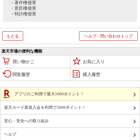
・著作権侵害
・意匠権侵害
・特許権侵害
もどる
ヘルプ・問い合わせトップ
楽天市場の便利な機能
買い物かご
お気に入り
閲覧履歴
購入履歴
アプリのご利用で最大1000ポイント！
楽天カード新規入会＆利用で5000ポイント！
安心・安全への取り組み
ヘルプ