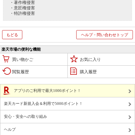
・著作権侵害
・意匠権侵害
・特許権侵害
もどる
ヘルプ・問い合わせトップ
楽天市場の便利な機能
買い物かご
お気に入り
閲覧履歴
購入履歴
アプリのご利用で最大1000ポイント！
楽天カード新規入会＆利用で5000ポイント！
安心・安全への取り組み
ヘルプ