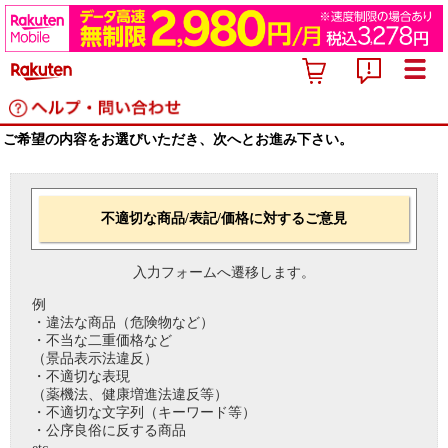
ご希望の内容をお選びいただき、次へとお進み下さい。
不適切な商品/表記/価格に対するご意見
入力フォームへ遷移します。
例
・違法な商品（危険物など）
・不当な二重価格など
（景品表示法違反）
・不適切な表現
（薬機法、健康増進法違反等）
・不適切な文字列（キーワード等）
・公序良俗に反する商品