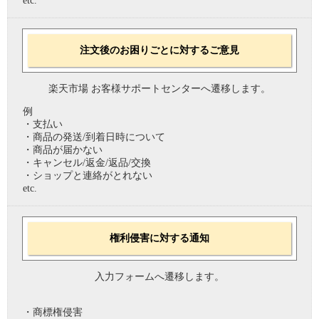
etc.
注文後のお困りごとに対するご意見
楽天市場 お客様サポートセンターへ遷移します。
例
・支払い
・商品の発送/到着日時について
・商品が届かない
・キャンセル/返金/返品/交換
・ショップと連絡がとれない
etc.
権利侵害に対する通知
入力フォームへ遷移します。
・商標権侵害