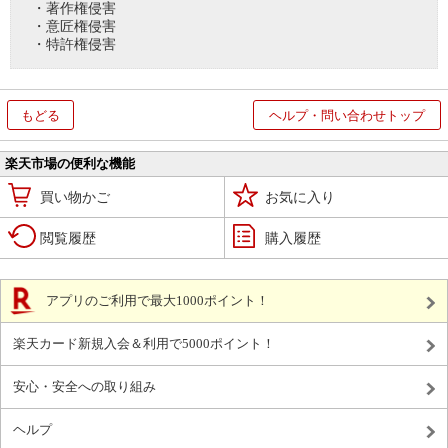
・著作権侵害
・意匠権侵害
・特許権侵害
もどる
ヘルプ・問い合わせトップ
楽天市場の便利な機能
買い物かご
お気に入り
閲覧履歴
購入履歴
アプリのご利用で最大1000ポイント！
楽天カード新規入会＆利用で5000ポイント！
安心・安全への取り組み
ヘルプ