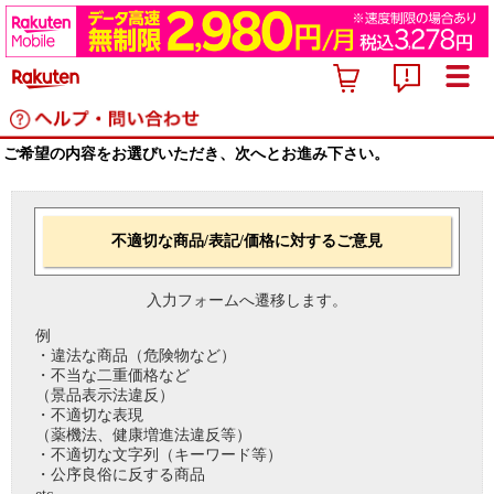
ご希望の内容をお選びいただき、次へとお進み下さい。
不適切な商品/表記/価格に対するご意見
入力フォームへ遷移します。
例
・違法な商品（危険物など）
・不当な二重価格など
（景品表示法違反）
・不適切な表現
（薬機法、健康増進法違反等）
・不適切な文字列（キーワード等）
・公序良俗に反する商品