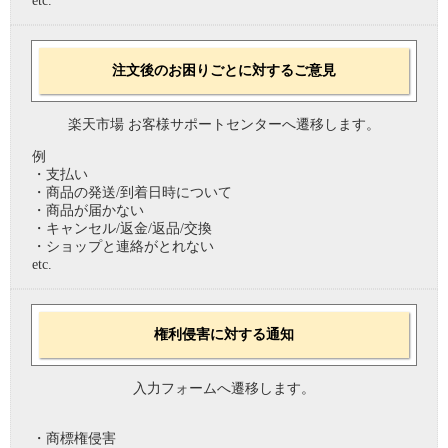
etc.
注文後のお困りごとに対するご意見
楽天市場 お客様サポートセンターへ遷移します。
例
・支払い
・商品の発送/到着日時について
・商品が届かない
・キャンセル/返金/返品/交換
・ショップと連絡がとれない
etc.
権利侵害に対する通知
入力フォームへ遷移します。
・商標権侵害