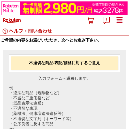
ご希望の内容をお選びいただき、次へとお進み下さい。
不適切な商品/表記/価格に対するご意見
入力フォームへ遷移します。
例
・違法な商品（危険物など）
・不当な二重価格など
（景品表示法違反）
・不適切な表現
（薬機法、健康増進法違反等）
・不適切な文字列（キーワード等）
・公序良俗に反する商品