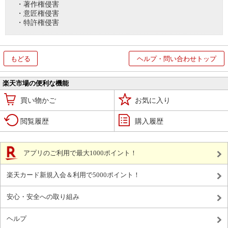
・著作権侵害
・意匠権侵害
・特許権侵害
もどる
ヘルプ・問い合わせトップ
楽天市場の便利な機能
買い物かご
お気に入り
閲覧履歴
購入履歴
アプリのご利用で最大1000ポイント！
楽天カード新規入会＆利用で5000ポイント！
安心・安全への取り組み
ヘルプ