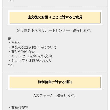
etc.
注文後のお困りごとに対するご意見
楽天市場 お客様サポートセンターへ遷移します。
例
・支払い
・商品の発送/到着日時について
・商品が届かない
・キャンセル/返金/返品/交換
・ショップと連絡がとれない
etc.
権利侵害に対する通知
入力フォームへ遷移します。
・商標権侵害