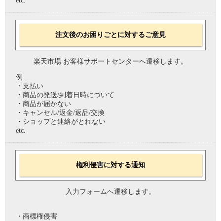
etc.
注文後のお困りごとに対するご意見
楽天市場 お客様サポートセンターへ遷移します。
例
・支払い
・商品の発送/到着日時について
・商品が届かない
・キャンセル/返金/返品/交換
・ショップと連絡がとれない
etc.
権利侵害に対する通知
入力フォームへ遷移します。
・商標権侵害