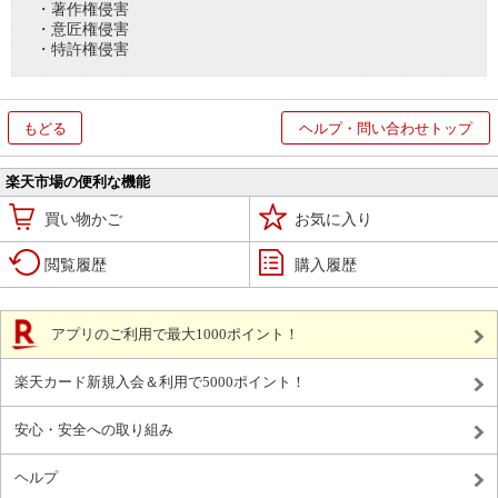
・著作権侵害
・意匠権侵害
・特許権侵害
もどる
ヘルプ・問い合わせトップ
楽天市場の便利な機能
買い物かご
お気に入り
閲覧履歴
購入履歴
アプリのご利用で最大1000ポイント！
楽天カード新規入会＆利用で5000ポイント！
安心・安全への取り組み
ヘルプ