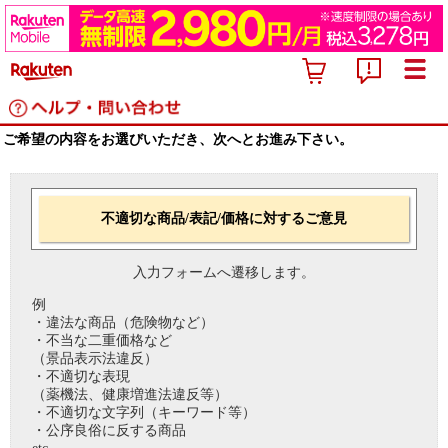
ご希望の内容をお選びいただき、次へとお進み下さい。
不適切な商品/表記/価格に対するご意見
入力フォームへ遷移します。
例
・違法な商品（危険物など）
・不当な二重価格など
（景品表示法違反）
・不適切な表現
（薬機法、健康増進法違反等）
・不適切な文字列（キーワード等）
・公序良俗に反する商品