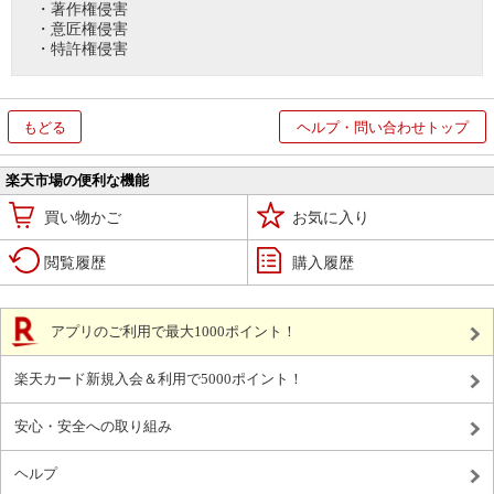
・著作権侵害
・意匠権侵害
・特許権侵害
もどる
ヘルプ・問い合わせトップ
楽天市場の便利な機能
買い物かご
お気に入り
閲覧履歴
購入履歴
アプリのご利用で最大1000ポイント！
楽天カード新規入会＆利用で5000ポイント！
安心・安全への取り組み
ヘルプ