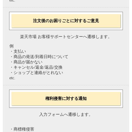
etc.
注文後のお困りごとに対するご意見
楽天市場 お客様サポートセンターへ遷移します。
例
・支払い
・商品の発送/到着日時について
・商品が届かない
・キャンセル/返金/返品/交換
・ショップと連絡がとれない
etc.
権利侵害に対する通知
入力フォームへ遷移します。
・商標権侵害