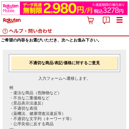
ご希望の内容をお選びいただき、次へとお進み下さい。
不適切な商品/表記/価格に対するご意見
入力フォームへ遷移します。
例
・違法な商品（危険物など）
・不当な二重価格など
（景品表示法違反）
・不適切な表現
（薬機法、健康増進法違反等）
・不適切な文字列（キーワード等）
・公序良俗に反する商品