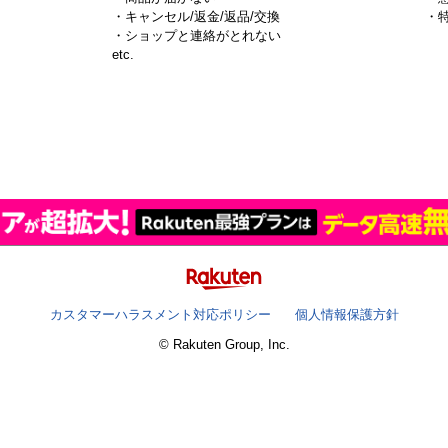
・キャンセル/返金/返品/交換
・
・ショップと連絡がとれない
）
etc.
カスタマーハラスメント対応ポリシー
個人情報保護方針
© Rakuten Group, Inc.