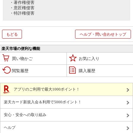
・著作権侵害
・意匠権侵害
・特許権侵害
もどる
ヘルプ・問い合わせトップ
楽天市場の便利な機能
買い物かご
お気に入り
閲覧履歴
購入履歴
アプリのご利用で最大1000ポイント！
楽天カード新規入会＆利用で5000ポイント！
安心・安全への取り組み
ヘルプ