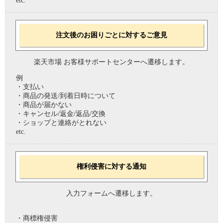
etc.
注文後のお困りごとに対するご意見
楽天市場 お客様サポートセンターへ遷移します。
例
・支払い
・商品の発送/到着日時について
・商品が届かない
・キャンセル/返金/返品/交換
・ショップと連絡がとれない
etc.
権利侵害に対する通知
入力フォームへ遷移します。
・商標権侵害