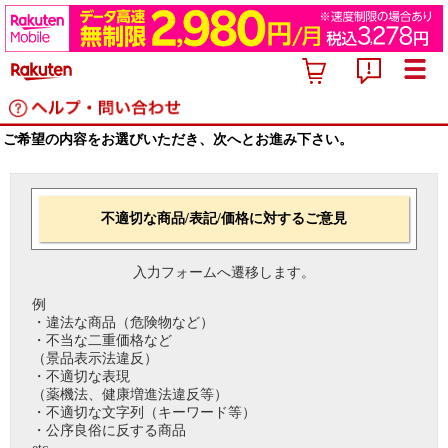
ご希望の内容をお選びいただき、次へとお進み下さい。
不適切な商品/表記/価格に対するご意見
入力フォームへ遷移します。
例
・違法な商品（危険物など）
・不当な二重価格など
（景品表示法違反）
・不適切な表現
（薬機法、健康増進法違反等）
・不適切な文字列（キーワード等）
・公序良俗に反する商品