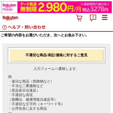
ご希望の内容をお選びいただき、次へとお進み下さい。
不適切な商品/表記/価格に対するご意見
入力フォームへ遷移します。
例
・違法な商品（危険物など）
・不当な二重価格など
（景品表示法違反）
・不適切な表現
（薬機法、健康増進法違反等）
・不適切な文字列（キーワード等）
・公序良俗に反する商品