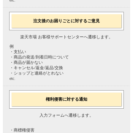
etc.
注文後のお困りごとに対するご意見
楽天市場 お客様サポートセンターへ遷移します。
例
・支払い
・商品の発送/到着日時について
・商品が届かない
・キャンセル/返金/返品/交換
・ショップと連絡がとれない
etc.
権利侵害に対する通知
入力フォームへ遷移します。
・商標権侵害