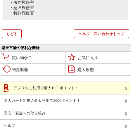
・著作権侵害
・意匠権侵害
・特許権侵害
もどる
ヘルプ・問い合わせトップ
楽天市場の便利な機能
買い物かご
お気に入り
閲覧履歴
購入履歴
アプリのご利用で最大1000ポイント！
楽天カード新規入会＆利用で5000ポイント！
安心・安全への取り組み
ヘルプ