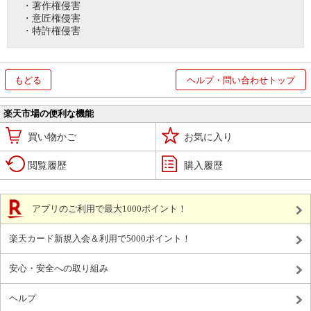
・著作権侵害
・意匠権侵害
・特許権侵害
もどる
ヘルプ・問い合わせトップ
楽天市場の便利な機能
買い物かご
お気に入り
閲覧履歴
購入履歴
アプリのご利用で最大1000ポイント！
楽天カード新規入会＆利用で5000ポイント！
安心・安全への取り組み
ヘルプ