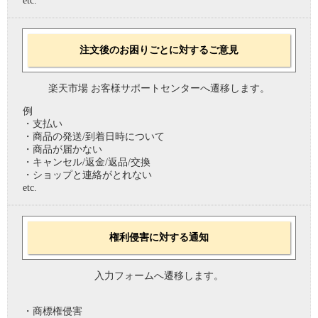
etc.
注文後のお困りごとに対するご意見
楽天市場 お客様サポートセンターへ遷移します。
例
・支払い
・商品の発送/到着日時について
・商品が届かない
・キャンセル/返金/返品/交換
・ショップと連絡がとれない
etc.
権利侵害に対する通知
入力フォームへ遷移します。
・商標権侵害