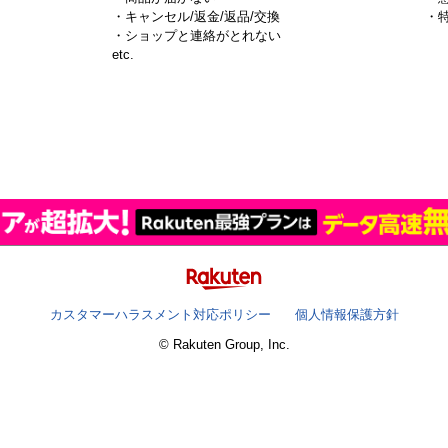
・キャンセル/返金/返品/交換
・
・ショップと連絡がとれない
）
etc.
カスタマーハラスメント対応ポリシー
個人情報保護方針
© Rakuten Group, Inc.