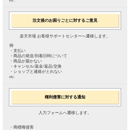
etc.
注文後のお困りごとに対するご意見
楽天市場 お客様サポートセンターへ遷移します。
例
・支払い
・商品の発送/到着日時について
・商品が届かない
・キャンセル/返金/返品/交換
・ショップと連絡がとれない
etc.
権利侵害に対する通知
入力フォームへ遷移します。
・商標権侵害