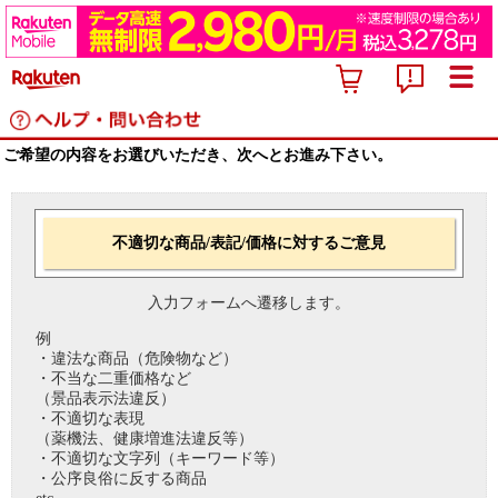
ご希望の内容をお選びいただき、次へとお進み下さい。
不適切な商品/表記/価格に対するご意見
入力フォームへ遷移します。
例
・違法な商品（危険物など）
・不当な二重価格など
（景品表示法違反）
・不適切な表現
（薬機法、健康増進法違反等）
・不適切な文字列（キーワード等）
・公序良俗に反する商品