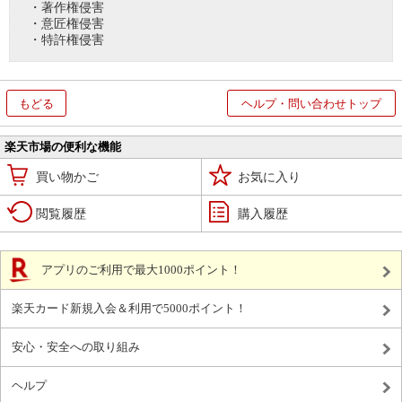
・著作権侵害
・意匠権侵害
・特許権侵害
もどる
ヘルプ・問い合わせトップ
楽天市場の便利な機能
買い物かご
お気に入り
閲覧履歴
購入履歴
アプリのご利用で最大1000ポイント！
楽天カード新規入会＆利用で5000ポイント！
安心・安全への取り組み
ヘルプ