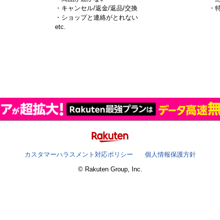
・キャンセル/返金/返品/交換
・
・ショップと連絡がとれない
）
etc.
カスタマーハラスメント対応ポリシー
個人情報保護方針
© Rakuten Group, Inc.