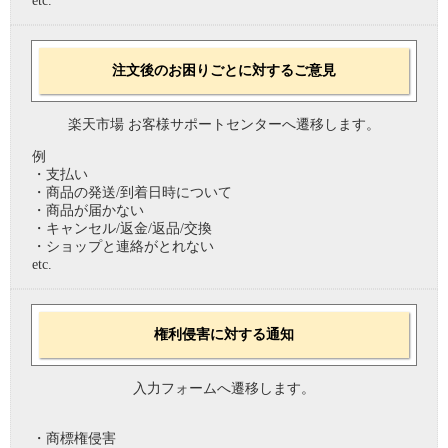
etc.
注文後のお困りごとに対するご意見
楽天市場 お客様サポートセンターへ遷移します。
例
・支払い
・商品の発送/到着日時について
・商品が届かない
・キャンセル/返金/返品/交換
・ショップと連絡がとれない
etc.
権利侵害に対する通知
入力フォームへ遷移します。
・商標権侵害