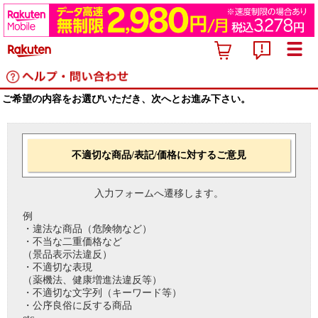
ご希望の内容をお選びいただき、次へとお進み下さい。
不適切な商品/表記/価格に対するご意見
入力フォームへ遷移します。
例
・違法な商品（危険物など）
・不当な二重価格など
（景品表示法違反）
・不適切な表現
（薬機法、健康増進法違反等）
・不適切な文字列（キーワード等）
・公序良俗に反する商品