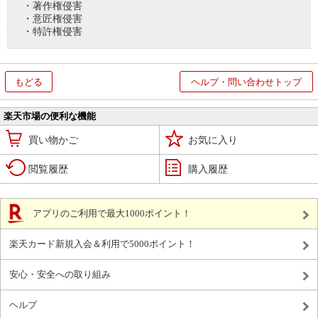
・著作権侵害
・意匠権侵害
・特許権侵害
もどる
ヘルプ・問い合わせトップ
楽天市場の便利な機能
買い物かご
お気に入り
閲覧履歴
購入履歴
アプリのご利用で最大1000ポイント！
楽天カード新規入会＆利用で5000ポイント！
安心・安全への取り組み
ヘルプ