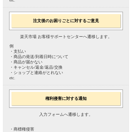
etc.
注文後のお困りごとに対するご意見
楽天市場 お客様サポートセンターへ遷移します。
例
・支払い
・商品の発送/到着日時について
・商品が届かない
・キャンセル/返金/返品/交換
・ショップと連絡がとれない
etc.
権利侵害に対する通知
入力フォームへ遷移します。
・商標権侵害