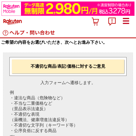
ご希望の内容をお選びいただき、次へとお進み下さい。
不適切な商品/表記/価格に対するご意見
入力フォームへ遷移します。
例
・違法な商品（危険物など）
・不当な二重価格など
（景品表示法違反）
・不適切な表現
（薬機法、健康増進法違反等）
・不適切な文字列（キーワード等）
・公序良俗に反する商品