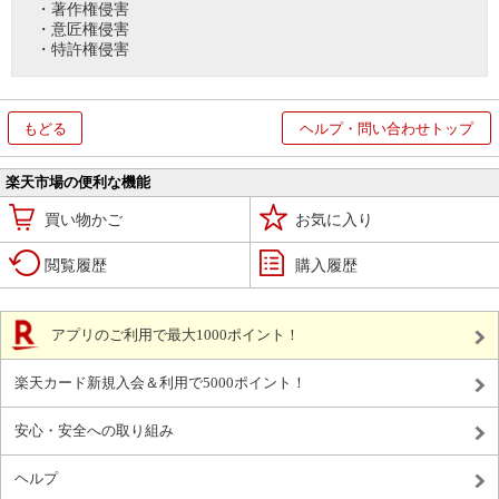
・著作権侵害
・意匠権侵害
・特許権侵害
もどる
ヘルプ・問い合わせトップ
楽天市場の便利な機能
買い物かご
お気に入り
閲覧履歴
購入履歴
アプリのご利用で最大1000ポイント！
楽天カード新規入会＆利用で5000ポイント！
安心・安全への取り組み
ヘルプ