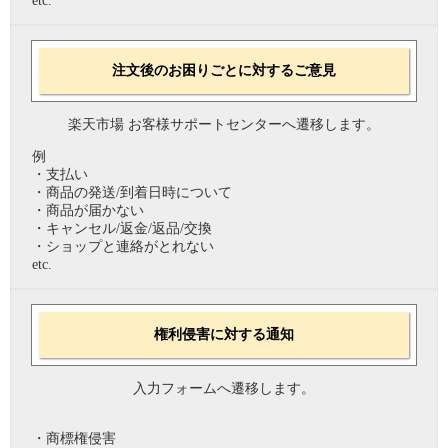
etc.
注文後のお困りごとに対するご意見
楽天市場 お客様サポートセンターへ遷移します。
例
・支払い
・商品の発送/到着日時について
・商品が届かない
・キャンセル/返金/返品/交換
・ショップと連絡がとれない
etc.
権利侵害に対する通知
入力フォームへ遷移します。
・商標権侵害