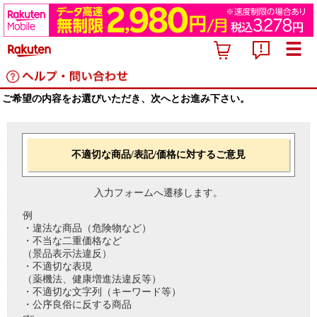
ご希望の内容をお選びいただき、次へとお進み下さい。
不適切な商品/表記/価格に対するご意見
入力フォームへ遷移します。
例
・違法な商品（危険物など）
・不当な二重価格など
（景品表示法違反）
・不適切な表現
（薬機法、健康増進法違反等）
・不適切な文字列（キーワード等）
・公序良俗に反する商品