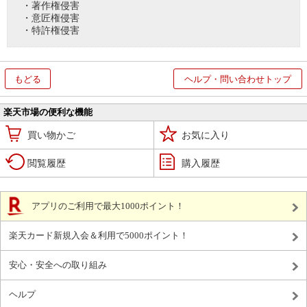
・著作権侵害
・意匠権侵害
・特許権侵害
もどる
ヘルプ・問い合わせトップ
楽天市場の便利な機能
買い物かご
お気に入り
閲覧履歴
購入履歴
アプリのご利用で最大1000ポイント！
楽天カード新規入会＆利用で5000ポイント！
安心・安全への取り組み
ヘルプ