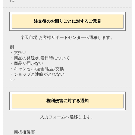
etc.
注文後のお困りごとに対するご意見
楽天市場 お客様サポートセンターへ遷移します。
例
・支払い
・商品の発送/到着日時について
・商品が届かない
・キャンセル/返金/返品/交換
・ショップと連絡がとれない
etc.
権利侵害に対する通知
入力フォームへ遷移します。
・商標権侵害