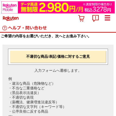
ご希望の内容をお選びいただき、次へとお進み下さい。
不適切な商品/表記/価格に対するご意見
入力フォームへ遷移します。
例
・違法な商品（危険物など）
・不当な二重価格など
（景品表示法違反）
・不適切な表現
（薬機法、健康増進法違反等）
・不適切な文字列（キーワード等）
・公序良俗に反する商品