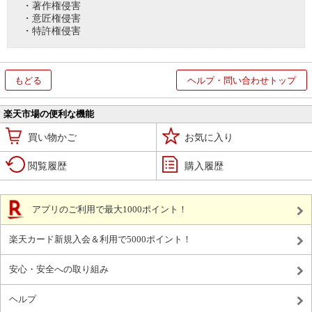
・著作権侵害
・意匠権侵害
・特許権侵害
もどる
ヘルプ・問い合わせトップ
楽天市場の便利な機能
買い物かご
お気に入り
閲覧履歴
購入履歴
アプリのご利用で最大1000ポイント！
楽天カード新規入会＆利用で5000ポイント！
安心・安全への取り組み
ヘルプ